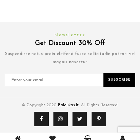
Newsletter
Get Discount 30% Off
Suspendisse netus proin eleifend fusce sollicitudin potenti vel
magnis nascetur
SUBSCRIBE
© Copyright 2020
Baldukas.lt
. All Rights Reserved.
0