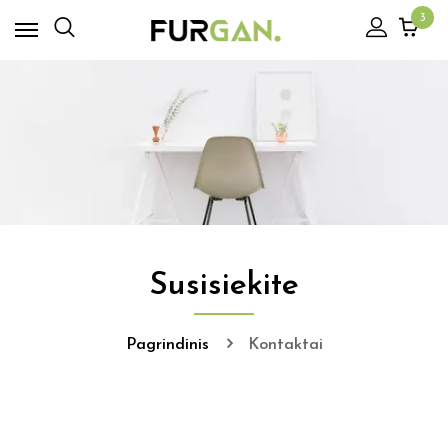
3
Susisiekite
Pagrindinis
Kontaktai