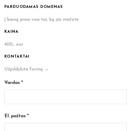
PARDUODAMAS DOMENAS
Į kainą įeina visa tai, ką jūs matote.
KAINA
400,- eur
KONTAKTAI
Užpildykite formą →
Vardas *
El. paštas *